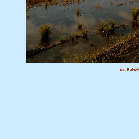
der Bef�l